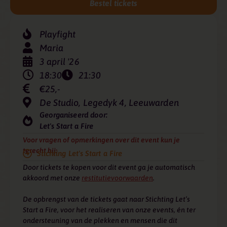
Bestel tickets
Playfight
Maria
3 april '26
18:30
21:30
€25,-
De Studio, Legedyk 4, Leeuwarden
Georganiseerd door:
Let's Start a Fire
Voor vragen of opmerkingen over dit event kun je
terecht bij:
Stichting Let's Start a Fire
Door tickets te kopen voor dit event ga je automatisch
akkoord met onze
restitutievoorwaarden
.
De opbrengst van de tickets gaat naar Stichting Let’s
Start a Fire, voor het realiseren van onze events, én ter
ondersteuning van de plekken en mensen die dit