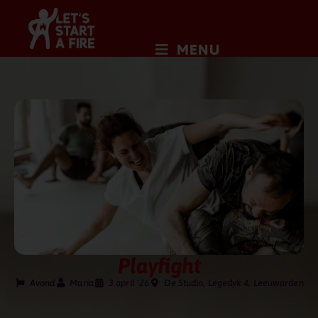
MENU
Playfight
Avond
Maria
3 april '26
De Studio, Legedyk 4, Leeuwarden