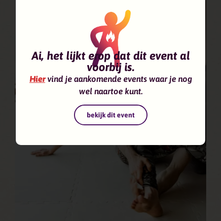
Ai, het lijkt erop dat dit event al
voorbij is.
Hier
vind je aankomende events waar je nog
wel naartoe kunt.
bekijk dit event