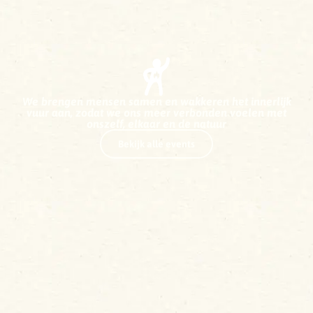
We brengen mensen samen en wakkeren het innerlijk
vuur aan, zodat we ons meer verbonden voelen met
onszelf, elkaar en de natuur
Bekijk alle events