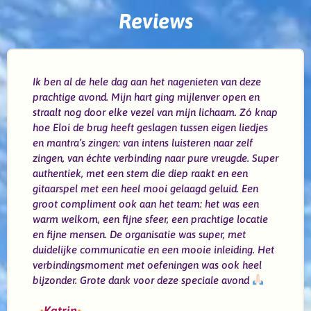
Reviews
Ik ben al de hele dag aan het nagenieten van deze
prachtige avond. Mijn hart ging mijlenver open en
straalt nog door elke vezel van mijn lichaam. Zó knap
hoe Eloi de brug heeft geslagen tussen eigen liedjes
en mantra’s zingen: van intens luisteren naar zelf
zingen, van échte verbinding naar pure vreugde. Super
authentiek, met een stem die diep raakt en een
gitaarspel met een heel mooi gelaagd geluid. Een
groot compliment ook aan het team: het was een
warm welkom, een fijne sfeer, een prachtige locatie
en fijne mensen. De organisatie was super, met
duidelijke communicatie en een mooie inleiding. Het
verbindingsmoment met oefeningen was ook heel
bijzonder. Grote dank voor deze speciale avond
•
Katrin
•