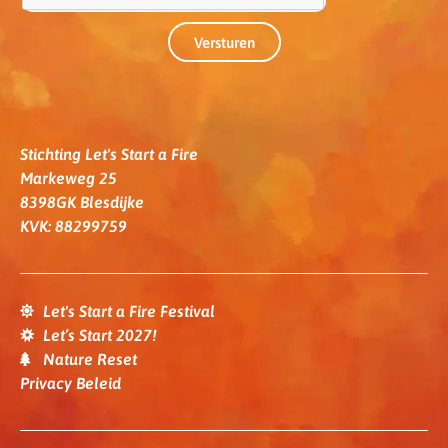
Versturen
Stichting Let's Start a Fire
Markeweg 25
8398GK Blesdijke
KVK: 88299759
Let's Start a Fire Festival
Let’s Start 2027!
Nature Reset
Privacy Beleid