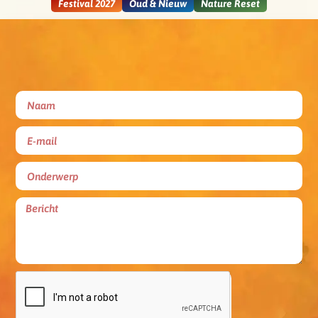
Festival 2027
Oud & Nieuw
Nature Reset