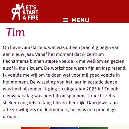
MENU
Tim
Oh lieve vuurstarters, wat was dit een prachtig begin van
een nieuw jaar. Vanaf het moment dat ik centrum
Pachamama binnen stapte voelde ik me welkom en gezien,
alsof ik thuis kwam. De workshops waren fijn en inspirerend.
Ik voelde me vrij om te doen wat voor mij goed voelde in
het moment. De wisseling van het jaar in ecstatic dance
was heel bijzonder, ik ging zo uitgelaten 2025 in! En ook
nieuwjaarsdag was heerlijk ontspannen, ik mocht zelfs
stiekem nog iets te lang blijven, heerlijk! Dankjewel aan
alle vrijwilligers en deelnemers, het was een prachtige
droom…