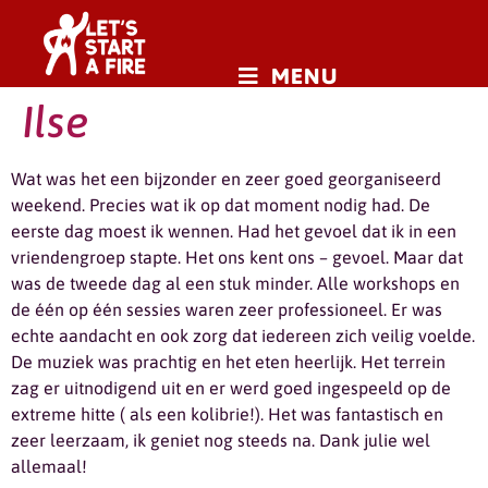
MENU
Ilse
Wat was het een bijzonder en zeer goed georganiseerd
weekend. Precies wat ik op dat moment nodig had. De
eerste dag moest ik wennen. Had het gevoel dat ik in een
vriendengroep stapte. Het ons kent ons – gevoel. Maar dat
was de tweede dag al een stuk minder. Alle workshops en
de één op één sessies waren zeer professioneel. Er was
echte aandacht en ook zorg dat iedereen zich veilig voelde.
De muziek was prachtig en het eten heerlijk. Het terrein
zag er uitnodigend uit en er werd goed ingespeeld op de
extreme hitte ( als een kolibrie!). Het was fantastisch en
zeer leerzaam, ik geniet nog steeds na. Dank julie wel
allemaal!