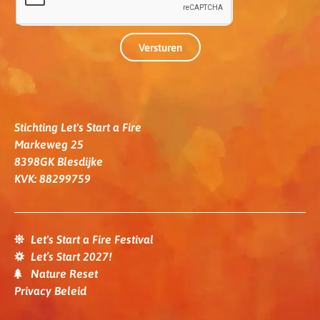
Versturen
Stichting Let's Start a Fire
Markeweg 25
8398GK Blesdijke
KVK: 88299759
Let's Start a Fire Festival
Let’s Start 2027!
Nature Reset
Privacy Beleid