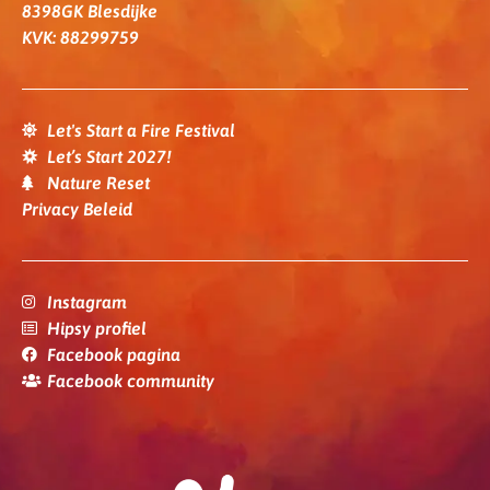
8398GK Blesdijke
KVK: 88299759
Let's Start a Fire Festival
Let’s Start 2027!
Nature Reset
Privacy Beleid
Instagram
Hipsy profiel
Facebook pagina
Facebook community