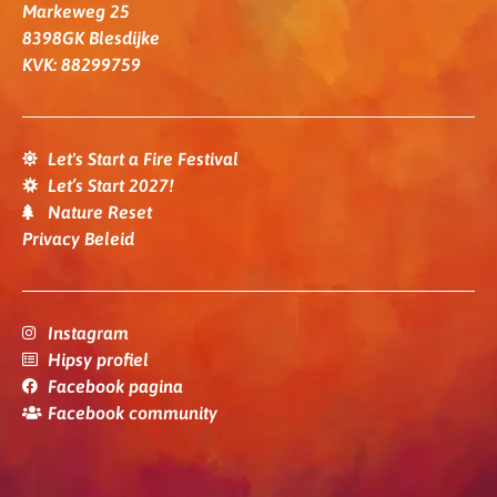
Markeweg 25
8398GK Blesdijke
KVK: 88299759
Let's Start a Fire Festival
Let’s Start 2027!
Nature Reset
Privacy Beleid
Instagram
Hipsy profiel
Facebook pagina
Facebook community