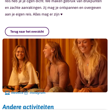
reis heb je je ogen dicht. We maken gebruik van drukpunten
en zachte aanrakingen. Jij mag je ontspannen en overgeven
aan je eigen reis. Alles mag er zijn ♥︎
Terug naar het overzicht
Website
Instagram
Andere activiteiten