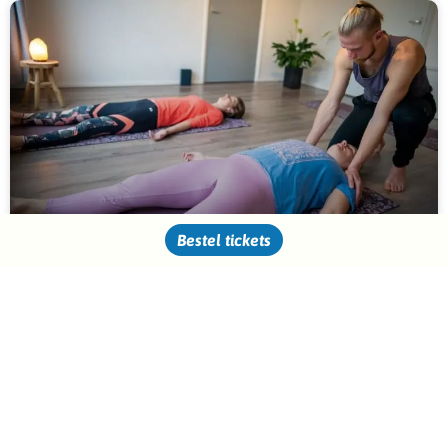
Bestel tickets
Yin & Touch
LEES VERDER »