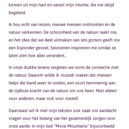
komen uit mijn hart en vanuit mijn intuïtie, die me altijd
begeleid.
Ik hou echt van reizen, nieuwe mensen ontmoeten en de
natuur verkennen. De schoonheid van de natuur raakt me,
en het idee dat we deel uitmaken van iets groters geeft me
een bijzonder gevoel. Seizoenen inspireren me omdat ze
laten zien hoe alles verandert…
In onze drukke levens vergeten we soms de connectie met
de natuur. Daarom wilde ik muziek maken dat mensen
helpt die band weer te voelen, een soort herinnering aan
de tijdloze kracht van de natuur om ons heen. Niet alleen
voor anderen, maar ook voor mezelf.
Daarnaast wil ik met mijn teksten ook vaak om aandacht
vragen voor het belang van het gezamenlijk zorgen voor
onze aarde. In mijn lied ‘’Move Mountains’’ bijvoorbeeld