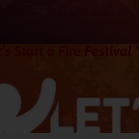
’s Start a Fire Festival 