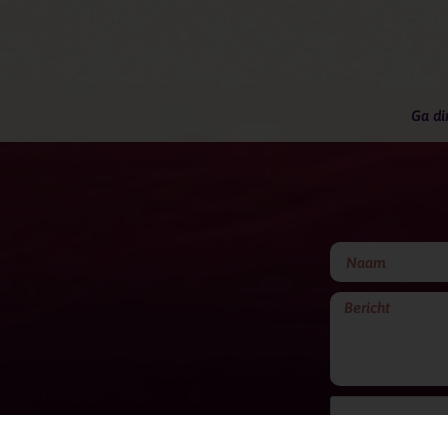
Ga di